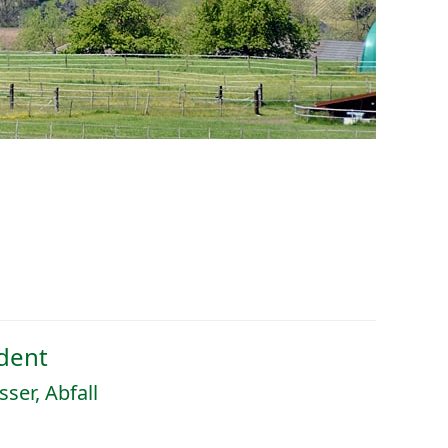
dent
ser, Abfall