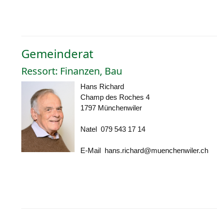
Gemeinderat
Ressort: Finanzen, Bau
Hans Richard
Champ des Roches 4
1797 Münchenwiler
Natel 079 543 17 14
E-Mail
hans.richard@muenchenwiler.ch