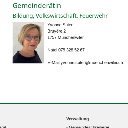
Gemeinderätin
Bildung, Volkswirtschaft, Feuerwehr
Yvonne Suter
Bruyère 2
1797 Münchenwiler
Natel 079 328 52 67
E-Mail
yvonne.suter@muenchenwiler.ch
Verwaltung
rat
-
Gemeindeschreiberei