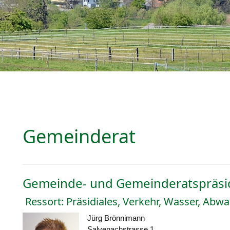
Gemeinderat
Gemeinde- und Gemeinderatspräsi
Ressort: Präsidiales, Verkehr, Wasser, Abwas
Jürg Brönnimann
Salvenachstrasse 1