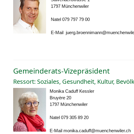
1797 Münchenwiler
Natel 079 797 79 00
E-Mail
juerg.broennimann@muenchenwile
Gemeinderats-Vizepräsident
Ressort: Soziales, Gesundheit, Kultur, Bevö
Monika Caduff Kessler
Bruyère 20
1797 Münchenwiler
Natel 079 305 89 20
E-Mail
monika.caduff@muenchenwiler.ch