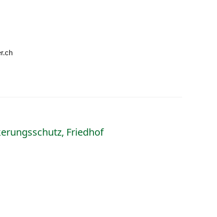
r.ch
lkerungsschutz, Friedhof