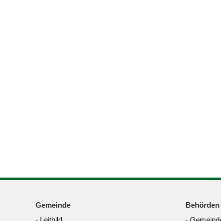
Gemeinde
Behörden
-
Leitbild
-
Gemeinde