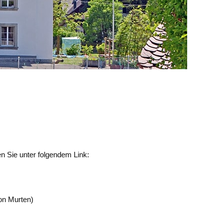
en Sie unter folgendem Link:
on Murten)