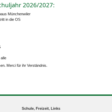
chuljahr 2026/2027:
ehaus Münchenwiler
itt in die OS
S
alle
. Merci für ihr Verständnis.
Schule, Freizeit, Links