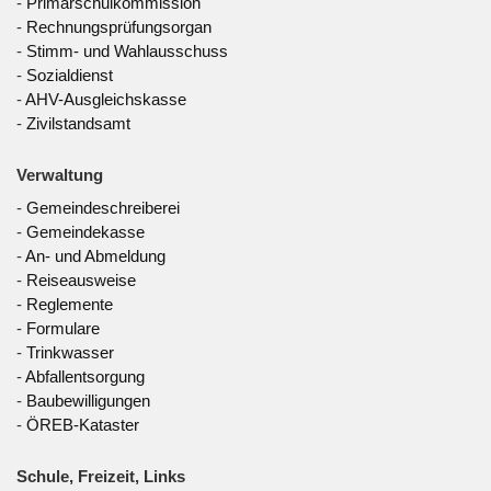
-
Primarschulkommission
-
Rechnungsprüfungsorgan
-
Stimm- und Wahlausschuss
-
Sozialdienst
-
AHV-Ausgleichskasse
-
Zivilstandsamt
Verwaltung
-
Gemeindeschreiberei
-
Gemeindekasse
-
An- und Abmeldung
-
Reiseausweise
-
Reglemente
-
Formulare
-
Trinkwasser
-
Abfallentsorgung
-
Baubewilligungen
-
ÖREB-Kataster
Schule, Freizeit, Links