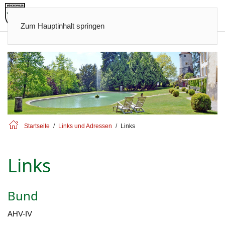
Zum Hauptinhalt springen
Startseite
Links und Adressen
Links
Links
Bund
AHV-IV