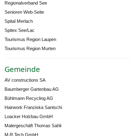
Regionalverband See
Senioren Web-Seite
Spital Merlach
Spitex See/Lac
Tourismus Region Laupen
Tourismus Region Murten
Gemeinde
AV constructions SA
Baumberger Gartenbau AG
Bühlmann Recycling AG
Hairwork Franziska Santschi
Loacker Holzbau GmbH
Malergeschäft Thomas Sahli
M.R.Tech GmbH