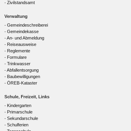
-
Zivilstandsamt
Verwaltung
-
Gemeindeschreiberei
-
Gemeindekasse
-
An- und Abmeldung
-
Reiseausweise
-
Reglemente
-
Formulare
-
Trinkwasser
-
Abfallentsorgung
-
Baubewilligungen
-
ÖREB-Kataster
Schule, Freizeit, Links
-
Kindergarten
-
Primarschule
-
Sekundarschule
-
Schulferien