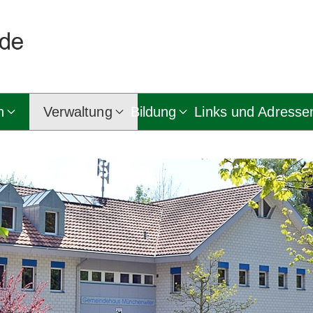
n
Verwaltung
Bildung
Links und Adresse