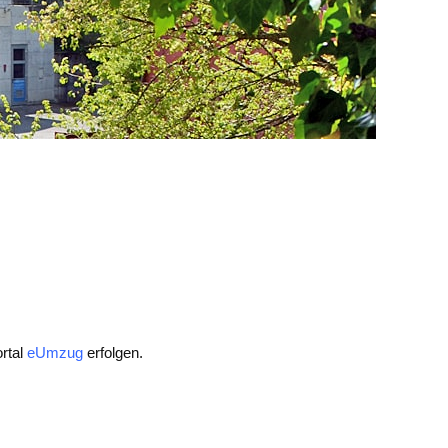
rtal
eUmzug
erfolgen.