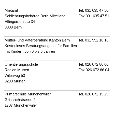
Mietamt
Tel.
031 635 47 50
Schlichtungsbehörde Bern-Mittelland
Fax 031 635 47 51
Effingerstrasse 34
3008 Bern
Mütter- und Väterberatung Kanton Bern
Tel.
031 552 16 16
Kostenloses Beratungsangebot für Familien
mit Kindern von 0 bis 5 Jahren
Orientierungsschule
Tel.
026 672 86 00
Region Murten
Fax 026 672 86 04
Wilerweg 53
3280 Murten
Primarschule Münchenwiler
Tel.
026 672 15 29
Grissachstrasse 2
1797 Münchenwiler