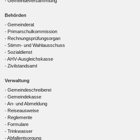
-
Gemeindeversammlung
Behörden
-
Gemeinderat
-
Primarschulkommission
-
Rechnungsprüfungsorgan
-
Stimm- und Wahlausschuss
-
Sozialdienst
-
AHV-Ausgleichskasse
-
Zivilstandsamt
Verwaltung
-
Gemeindeschreiberei
-
Gemeindekasse
-
An- und Abmeldung
-
Reiseausweise
-
Reglemente
-
Formulare
-
Trinkwasser
-
Abfallentsorgung