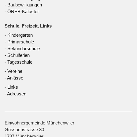
-
Baubewilligungen
-
ÖREB-Kataster
Schule, Freizeit, Links
-
Kindergarten
-
Primarschule
-
Sekundarschule
-
Schulferien
-
Tagesschule
-
Vereine
-
Anlässe
-
Links
-
Adressen
Einwohnergemeinde Münchenwiler
Grissachstrasse 30
1797 Münchenwiler