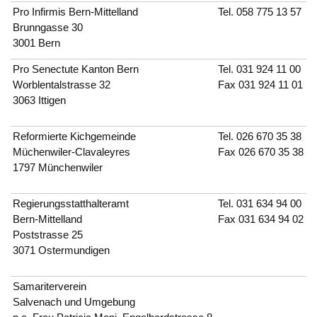
Pro Infirmis Bern-Mittelland
Tel.
058 775 13 57
Brunngasse 30
3001 Bern
Pro Senectute Kanton Bern
Tel.
031 924 11 00
Worblentalstrasse 32
Fax 031 924 11 01
3063 Ittigen
Reformierte Kichgemeinde
Tel.
026 670 35 38
Müchenwiler-Clavaleyres
Fax 026 670 35 38
1797 Münchenwiler
Regierungsstatthalteramt
Tel.
031 634 94 00
Bern-Mittelland
Fax 031 634 94 02
Poststrasse 25
3071 Ostermundigen
Samariterverein
Salvenach und Umgebung