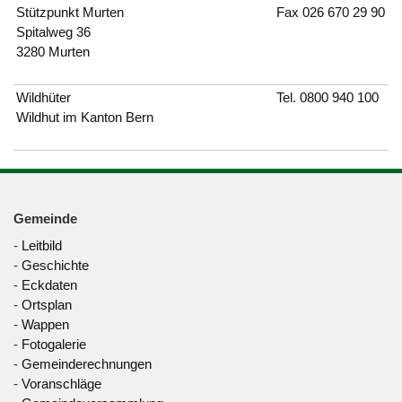
Stützpunkt Murten
Fax 026 670 29 90
Spitalweg 36
3280 Murten
Wildhüter
Tel.
0800 940 100
Wildhut im Kanton Bern
Gemeinde
-
Leitbild
-
Geschichte
-
Eckdaten
-
Ortsplan
-
Wappen
-
Fotogalerie
-
Gemeinderechnungen
-
Voranschläge