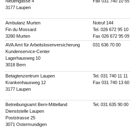
Neuengasse 4
Fax 031 740 10 55
3177 Laupen
Ambulanz Murten
Notruf
144
Fin du Mossard
Tel.
026 672 95 10
3280 Murten
Fax 026 672 95 09
AVA Amt für Arbeitslosenversicherung
031 636 70 00
Kundenservice-Center
Lagerhausweg 10
3018 Bern
Betagtenzentrum Laupen
Tel.
031 740 11 11
Krankenhausweg 12
Fax 031 740 13 60
3177 Laupen
Betreibungsamt Bern-Mittelland
Tel.
031 635 90 00
Dienststelle Laupen
Poststrasse 25
3071 Ostermundigen