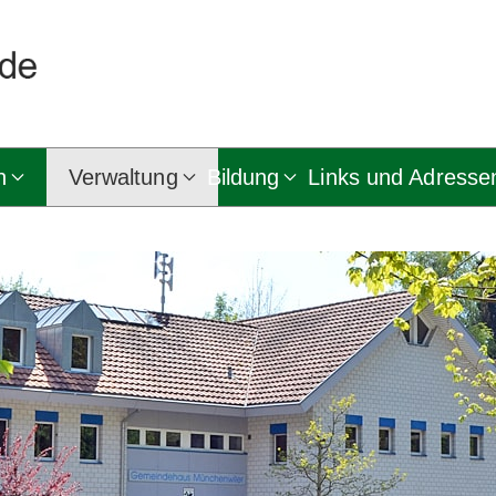
n
Verwaltung
Bildung
Links und Adresse