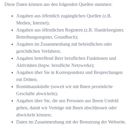
Diese Daten können aus den folgenden Quellen stammen:
Angaben aus öffentlich zugänglichen Quellen (z.B.
Medien, Internet);
Angaben aus öffentlichen Registern (z.B. Handelsregister,
Betreibungsregister, Grundbuch);
Angaben im Zusammenhang mit behördlichen oder
gerichtlichen Verfahren;
Angaben betreffend Ihrer beruflichen Funktionen und
Aktivitäten (bspw. berufliche Netzwerke);
Angaben über Sie in Korrespondenz und Besprechungen
mit Dritten;
Bonitätsauskünfte (soweit wir mit Ihnen persönliche
Geschäfte abwickeln);
Angaben über Sie, die uns Personen aus Ihrem Umfeld
geben, damit wir Verträge mit Ihnen abschliessen oder
abwickeln können;
Daten im Zusammenhang mit der Benutzung der Webseite.